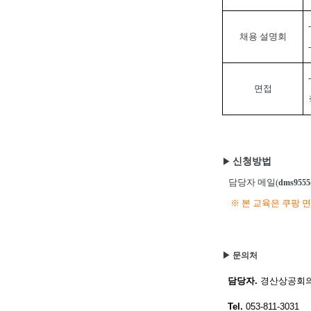
채용 설명회
면접
신청
방법
▶
담당자 메일(
dms9555
※
본 교육은 쿠팡 
▶ 문의처
담당자.
경산상공회의
Tel.
053-811-3031