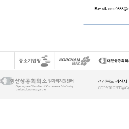
E-mail.
dms9555@n
경상북도 경산시 중
COPYRIGHTⓒGyeong