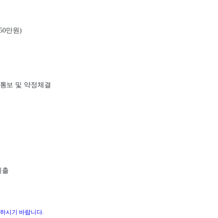
50
만원
)
통보 및 약정체결
제출
하시기 바랍니다
.