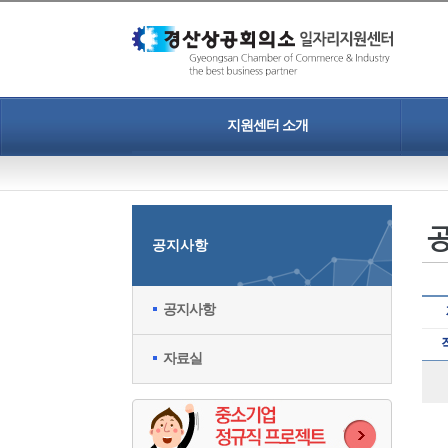
지원센터 소개
인사말
개인정보보호정책
공지사항
찾아오시는길
공지사항
자료실