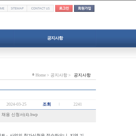
공지사항
공지사항
자료실
Home > 공지사항 >
공지사항
2024-03-25
조회
2241
채용 신청서(4).hwp
젝트
』
사업의 참가신청을 접수하오니
,
지역 기