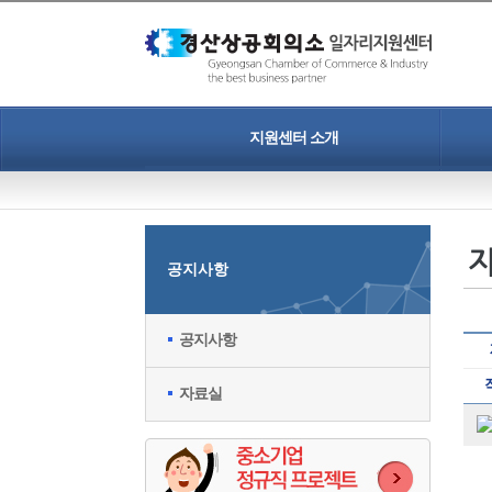
지원센터 소개
인사말
개인정보보호정책
공지사항
찾아오시는길
공지사항
자료실