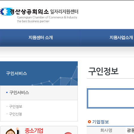
지원센터 소개
지원사업소개
인사말
청년일자리도약장려금
개인정보보호정책
중소기업 정규직 프로젝트
구인정보
구인서비스
찾아오시는길
인력채용 홍보지원
청년취업 프로젝트
구인서비스
구인정보
구인신청
기업정보
회사명
광