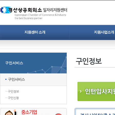
지원센터 소개
지원사업소개
인사말
청년일자리도약장려금
개인정보보호정책
중소기업 정규직 프로젝트
구인정보
구인서비스
찾아오시는길
인력채용 홍보지원
청년취업 프로젝트
구인서비스
구인정보
구인신청