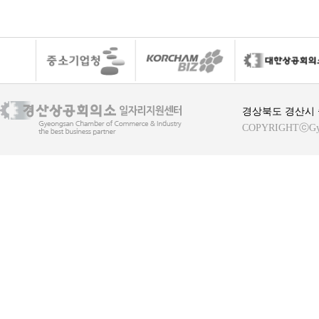
경상북도 경산시 중
COPYRIGHTⓒGyeong