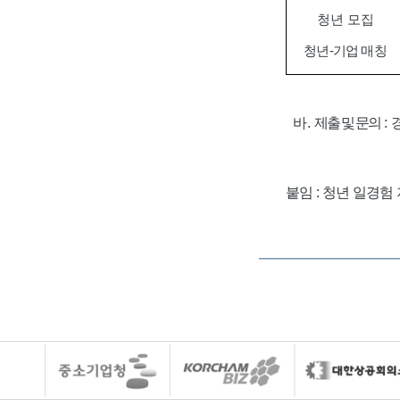
청년 모집
청년
-
기업 매칭
바
.
제출 및 문의
:
붙임
:
청년 일경험