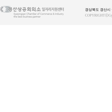
경상북도 경산시 중
COPYRIGHTⓒGyeong