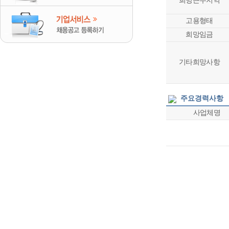
희망근무지역
고용형태
희망임금
기타희망사항
주요경력사항
사업체명