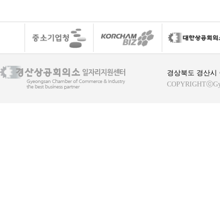
경상북도 경산시 중
COPYRIGHTⓒGyeong