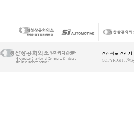
경상북도 경산시 중
COPYRIGHTⓒGyeong