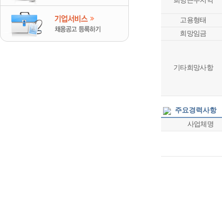
희망근무지역
고용형태
희망임금
기타희망사항
주요경력사항
사업체명