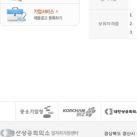
1.
보유자격증
2.
3.
경상북도 경산시 중